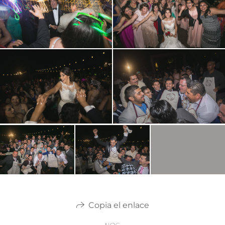
Copia el enlace
BLOG