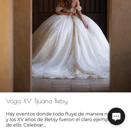
Voga XV Tijuana Betsy
Hay eventos donde todo fluye de manera natural,
y los XV años de Betsy fueron el claro ejemplo
de ello. Celebrar...