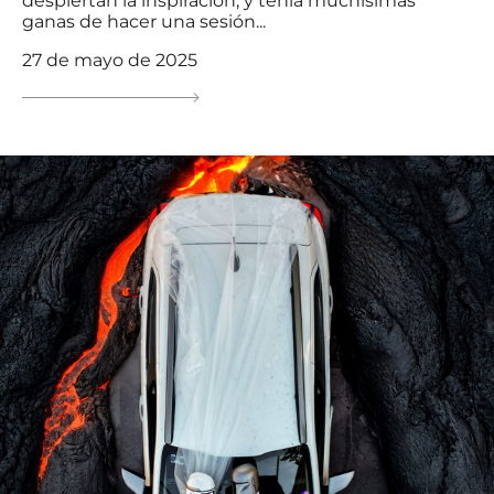
despiertan la inspiración, y tenía muchísimas
ganas de hacer una sesión...
27 de mayo de 2025