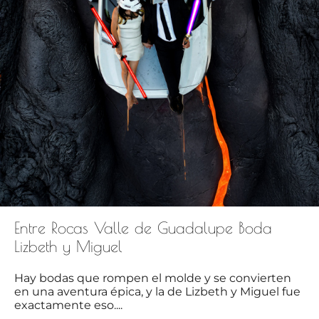
Entre Rocas Valle de Guadalupe Boda
Lizbeth y Miguel
Hay bodas que rompen el molde y se convierten
en una aventura épica, y la de Lizbeth y Miguel fue
exactamente eso....