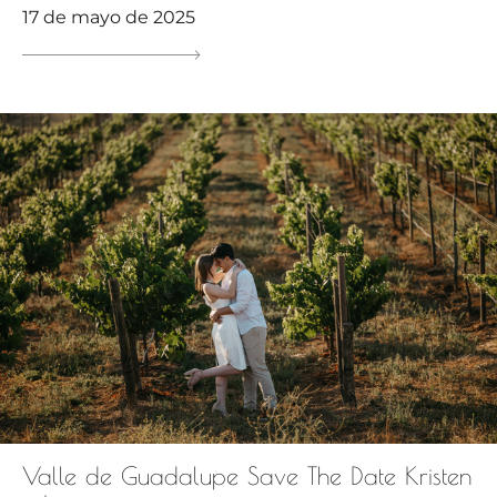
17 de mayo de 2025
Valle de Guadalupe Save The Date Kristen