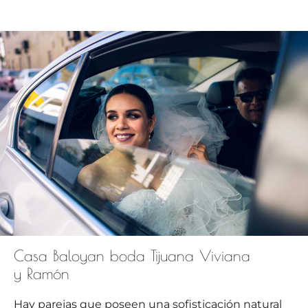
Casa Baloyan boda Tijuana Viviana
y Ramón
Hay parejas que poseen una sofisticación natural