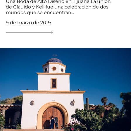
Una Boda de Alto Diseño en Tijuana La unión
de Clauido y Keli fue una celebración de dos
mundos que se encuentran...
9 de marzo de 2019