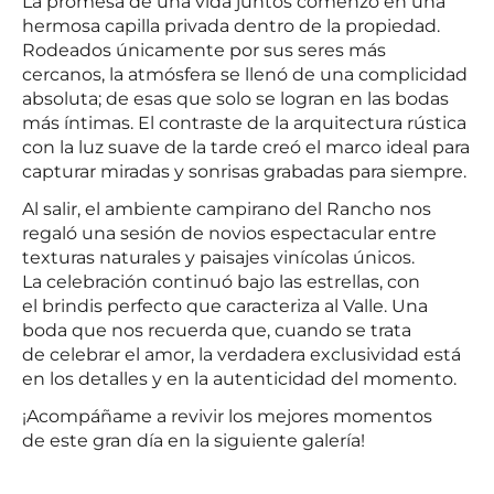
La promesa de una vida juntos comenzó en una
hermosa capilla privada dentro de la propiedad.
Rodeados únicamente por sus seres más
cercanos, la atmósfera se llenó de una complicidad
absoluta; de esas que solo se logran en las bodas
más íntimas. El contraste de la arquitectura rústica
con la luz suave de la tarde creó el marco ideal para
capturar miradas y sonrisas grabadas para siempre.
Al salir, el ambiente campirano del Rancho nos
regaló una sesión de novios espectacular entre
texturas naturales y paisajes vinícolas únicos.
La celebración continuó bajo las estrellas, con
el brindis perfecto que caracteriza al Valle. Una
boda que nos recuerda que, cuando se trata
de celebrar el amor, la verdadera exclusividad está
en los detalles y en la autenticidad del momento.
¡Acompáñame a revivir los mejores momentos
de este gran día en la siguiente galería!