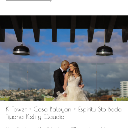
K Tower + Casa Baloyan + Espiritu Sto Boda
Tijuana Keli y Claudio