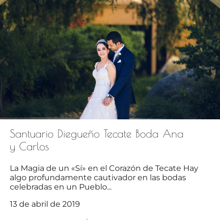
Santuario Diegueño Tecate Boda Ana
y Carlos
La Magia de un «Sí» en el Corazón de Tecate Hay
algo profundamente cautivador en las bodas
celebradas en un Pueblo...
13 de abril de 2019