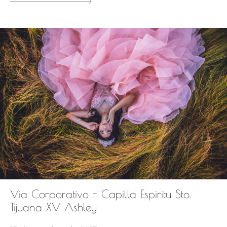
Via Corporativo - Capilla Espiritu Sto.
Tijuana XV Ashley