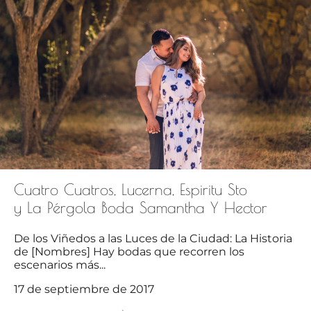
Cuatro Cuatros, Lucerna, Espiritu Sto
y La Pérgola Boda Samantha Y Hector
De los Viñedos a las Luces de la Ciudad: La Historia
de [Nombres] Hay bodas que recorren los
escenarios más...
17 de septiembre de 2017