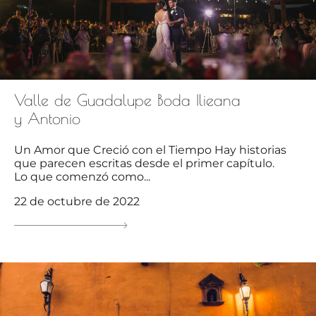
Valle de Guadalupe Boda Ilieana
y Antonio
Un Amor que Creció con el Tiempo Hay historias
que parecen escritas desde el primer capítulo.
Lo que comenzó como...
22 de octubre de 2022