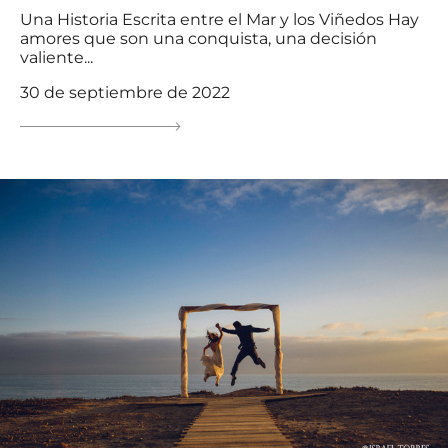
Una Historia Escrita entre el Mar y los Viñedos Hay
amores que son una conquista, una decisión
valiente...
30 de septiembre de 2022