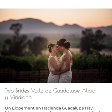
Two Brides Valle de Guadalupe Alicia
y Viridiana
Un Elopement en Hacienda Guadalupe Hay