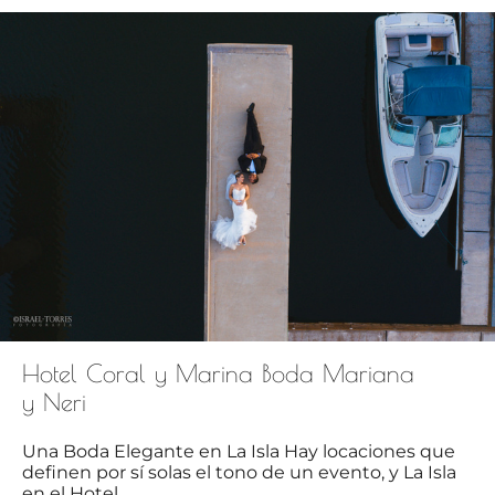
Hotel Coral y Marina Boda Mariana
y Neri
Una Boda Elegante en La Isla Hay locaciones que
definen por sí solas el tono de un evento, y La Isla
en el Hotel...