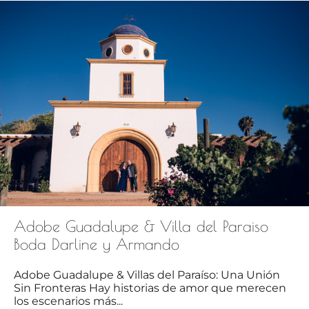
Adobe Guadalupe & Villa del Paraiso
Boda Darline y Armando
Adobe Guadalupe & Villas del Paraíso: Una Unión
Sin Fronteras Hay historias de amor que merecen
los escenarios más...