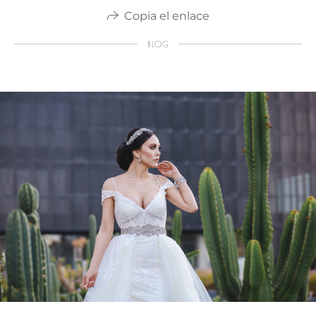
Copia el enlace
BLOG