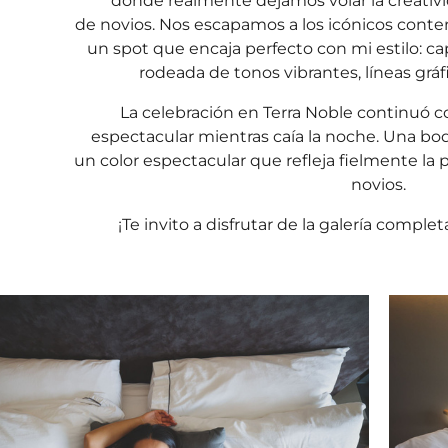
donde realmente dejamos volar la creativi
de novios. Nos escapamos a los icónicos conten
un spot que encaja perfecto con mi estilo: cap
rodeada de tonos vibrantes, líneas grá
La celebración en Terra Noble continuó 
espectacular mientras caía la noche. Una bod
un color espectacular que refleja fielmente la
novios.
¡Te invito a disfrutar de la galería complet