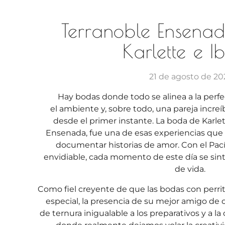
Terranoble Ensena
Karlette e I
21 de agosto de 20
Hay bodas donde todo se alinea a la perfecc
el ambiente y, sobre todo, una pareja incre
desde el primer instante. La boda de Karlet
Ensenada, fue una de esas experiencias que
documentar historias de amor. Con el Pacíf
envidiable, cada momento de este día se sinti
de vida.
Como fiel creyente de que las bodas con perr
especial, la presencia de su mejor amigo de 
de ternura inigualable a los preparativos y a 