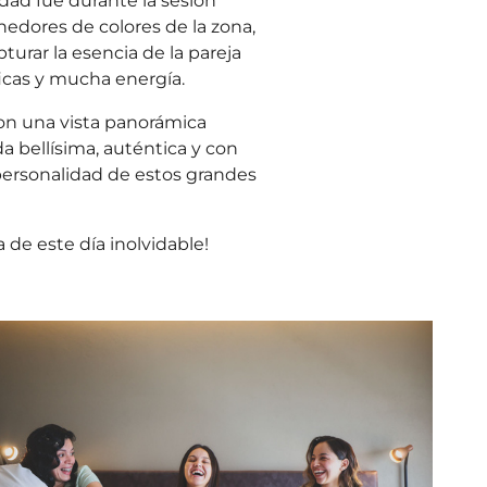
dad fue durante la sesión
edores de colores de la zona,
turar la esencia de la pareja
ficas y mucha energía.
con una vista panorámica
a bellísima, auténtica y con
 personalidad de estos grandes
a de este día inolvidable!